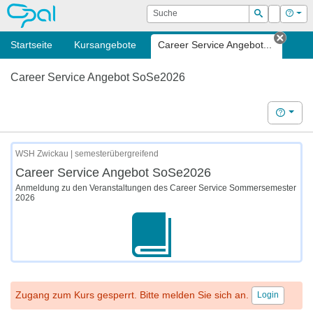
OPAL
Suche
Login
Hilf
Suchen
Startseite
Kursangebote
Career Service Angebot...
Tab s
Career Service Angebot SoSe2026
Hilfe
WSH Zwickau | semesterübergreifend
Career Service Angebot SoSe2026
Anmeldung zu den Veranstaltungen des Career Service Sommersemester
2026
Zugang zum Kurs gesperrt. Bitte melden Sie sich an.
Login