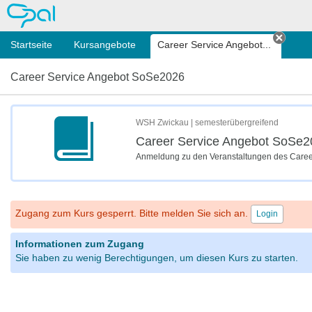
OPAL
Startseite
Kursangebote
Career Service Angebot...
Tab s
Career Service Angebot SoSe2026
WSH Zwickau | semesterübergreifend
Career Service Angebot SoSe2
Anmeldung zu den Veranstaltungen des Care
Zugang zum Kurs gesperrt. Bitte melden Sie sich an.
Login
Informationen zum Zugang
Sie haben zu wenig Berechtigungen, um diesen Kurs zu starten.