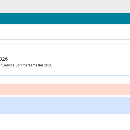
chließen
026
er Service Sommersemester 2026