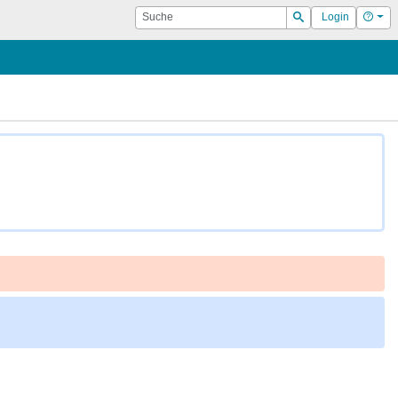
Suche
Hilf
Login
Suchen