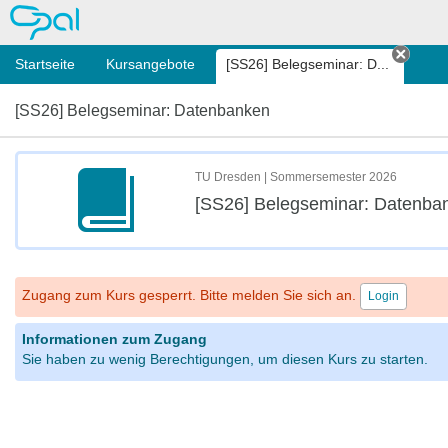
OPAL
Startseite
Kursangebote
[SS26] Belegseminar: D...
Tab s
[SS26] Belegseminar: Datenbanken
TU Dresden | Sommersemester 2026
[SS26] Belegseminar: Datenba
Zugang zum Kurs gesperrt. Bitte melden Sie sich an.
Login
Informationen zum Zugang
Sie haben zu wenig Berechtigungen, um diesen Kurs zu starten.