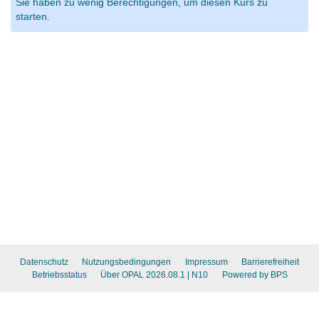
Sie haben zu wenig Berechtigungen, um diesen Kurs zu
starten.
Datenschutz
Nutzungsbedingungen
Impressum
Barrierefreiheit
Betriebsstatus
Über OPAL 2026.08.1
| N10
Powered by BPS