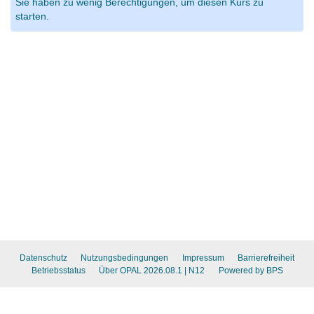
Sie haben zu wenig Berechtigungen, um diesen Kurs zu
starten.
Datenschutz
Nutzungsbedingungen
Impressum
Barrierefreiheit
Betriebsstatus
Über OPAL 2026.08.1
| N12
Powered by BPS