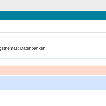
hließen
ngsthemas: Datenbanken