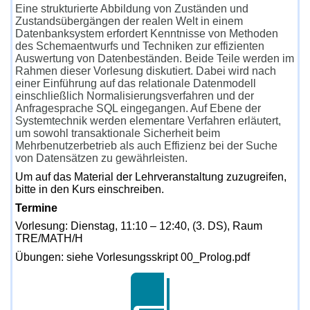
Eine strukturierte Abbildung von Zuständen und
Zustandsübergängen der realen Welt in einem
Datenbanksystem erfordert Kenntnisse von Methoden
des Schemaentwurfs und Techniken zur effizienten
Auswertung von Datenbeständen. Beide Teile werden im
Rahmen dieser Vorlesung diskutiert. Dabei wird nach
einer Einführung auf das relationale Datenmodell
einschließlich Normalisierungsverfahren und der
Anfragesprache SQL eingegangen. Auf Ebene der
Systemtechnik werden elementare Verfahren erläutert,
um sowohl transaktionale Sicherheit beim
Mehrbenutzerbetrieb als auch Effizienz bei der Suche
von Datensätzen zu gewährleisten.
Um auf das Material der Lehrveranstaltung zuzugreifen,
bitte in den Kurs einschreiben.
Termine
Vorlesung:
Dienstag, 11:10 – 12:40, (3. DS), Raum
TRE/MATH/H
Übungen: siehe Vorlesungsskript 00_Prolog.pdf