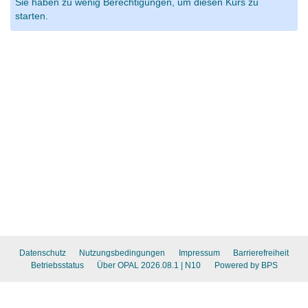
Sie haben zu wenig Berechtigungen, um diesen Kurs zu
starten.
Datenschutz
Nutzungsbedingungen
Impressum
Barrierefreiheit
Betriebsstatus
Über OPAL 2026.08.1
| N10
Powered by BPS