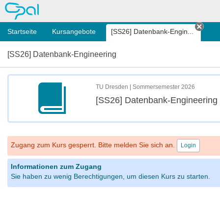
OPAL
Startseite
Kursangebote
[SS26] Datenbank-Engin...
Tab s
[SS26] Datenbank-Engineering
TU Dresden | Sommersemester 2026
[SS26] Datenbank-Engineering
Zugang zum Kurs gesperrt. Bitte melden Sie sich an.
Login
Informationen zum Zugang
Sie haben zu wenig Berechtigungen, um diesen Kurs zu starten.