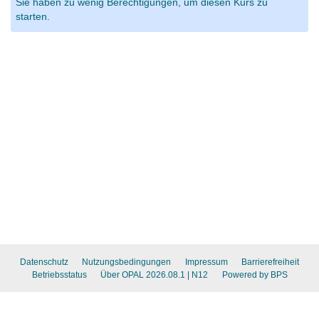
Sie haben zu wenig Berechtigungen, um diesen Kurs zu
starten.
Datenschutz
Nutzungsbedingungen
Impressum
Barrierefreiheit
Betriebsstatus
Über OPAL 2026.08.1
| N12
Powered by BPS