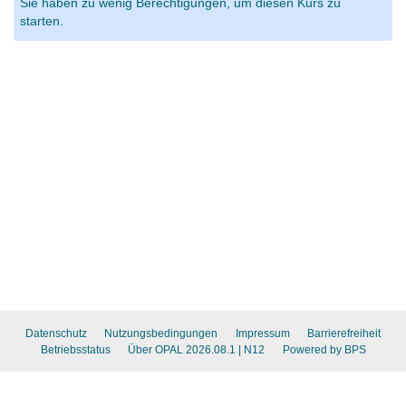
Sie haben zu wenig Berechtigungen, um diesen Kurs zu
starten.
Datenschutz
Nutzungsbedingungen
Impressum
Barrierefreiheit
Betriebsstatus
Über OPAL 2026.08.1
| N12
Powered by BPS