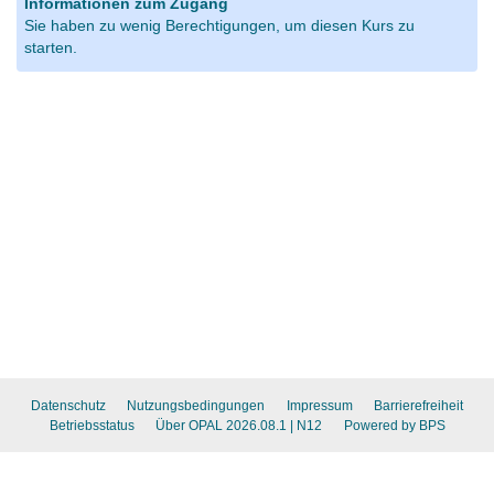
Informationen zum Zugang
Sie haben zu wenig Berechtigungen, um diesen Kurs zu
starten.
Datenschutz
Nutzungsbedingungen
Impressum
Barrierefreiheit
Betriebsstatus
Über OPAL 2026.08.1
| N12
Powered by BPS