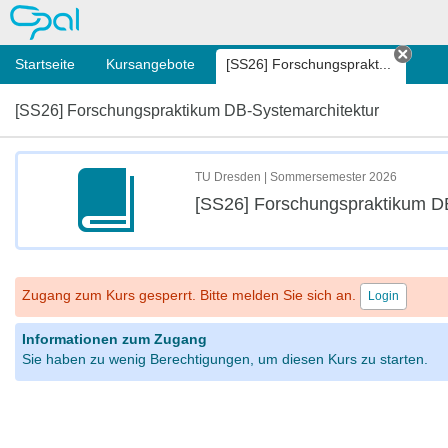
OPAL
Startseite
Kursangebote
[SS26] Forschungsprakt...
Tab s
[SS26] Forschungspraktikum DB-Systemarchitektur
TU Dresden | Sommersemester 2026
[SS26] Forschungspraktikum D
Zugang zum Kurs gesperrt. Bitte melden Sie sich an.
Login
Informationen zum Zugang
Sie haben zu wenig Berechtigungen, um diesen Kurs zu starten.