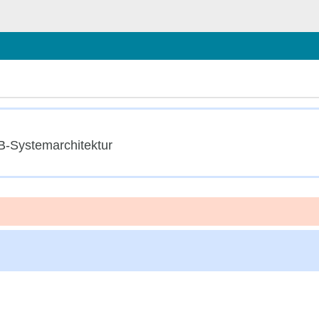
chließen
B-Systemarchitektur