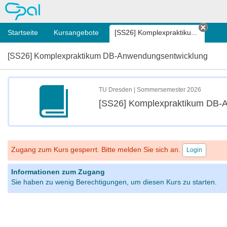
OPAL
Startseite
Kursangebote
[SS26] Komplexpraktiku...
Tab s
[SS26] Komplexpraktikum DB-Anwendungsentwicklung
TU Dresden | Sommersemester 2026
[SS26] Komplexpraktikum DB-
Zugang zum Kurs gesperrt. Bitte melden Sie sich an.
Login
Informationen zum Zugang
Sie haben zu wenig Berechtigungen, um diesen Kurs zu starten.