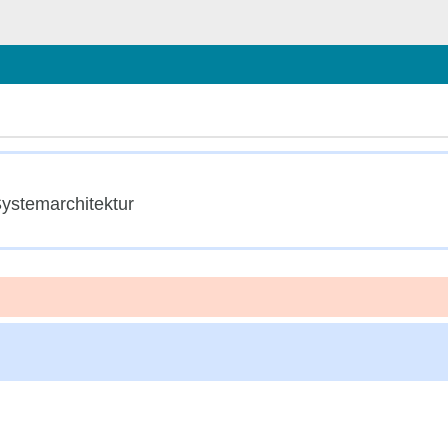
chließen
ystemarchitektur