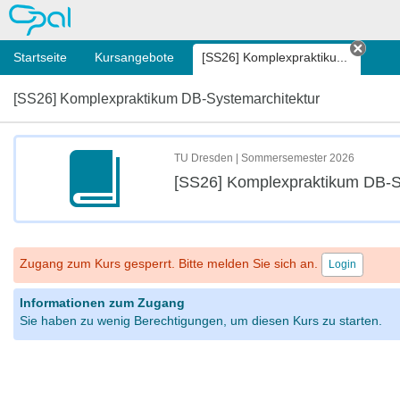
OPAL
Startseite
Kursangebote
[SS26] Komplexpraktiku...
Tab s
[SS26] Komplexpraktikum DB-Systemarchitektur
TU Dresden | Sommersemester 2026
[SS26] Komplexpraktikum DB-S
Zugang zum Kurs gesperrt. Bitte melden Sie sich an.
Login
Informationen zum Zugang
Sie haben zu wenig Berechtigungen, um diesen Kurs zu starten.