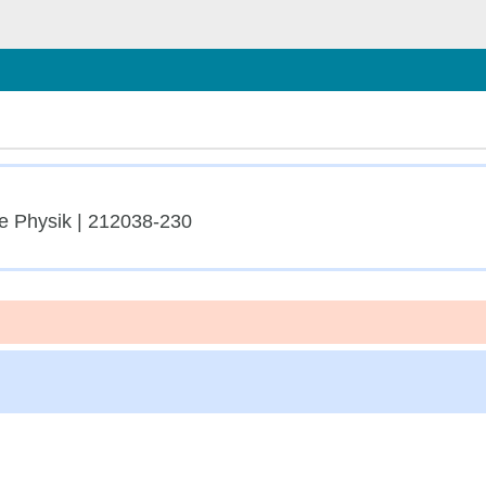
schließen
e Physik | 212038-230