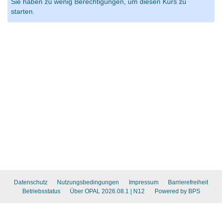
Sie haben zu wenig Berechtigungen, um diesen Kurs zu
starten.
Datenschutz
Nutzungsbedingungen
Impressum
Barrierefreiheit
Betriebsstatus
Über OPAL 2026.08.1
| N12
Powered by BPS