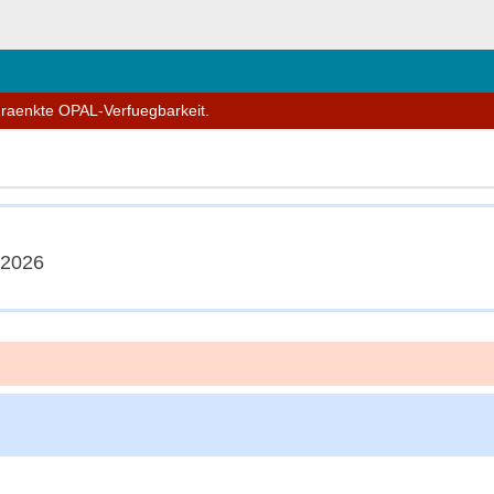
chließen
hraenkte OPAL-Verfuegbarkeit.
 2026