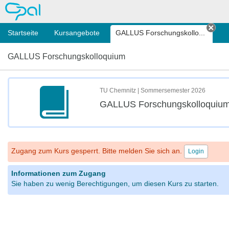
OPAL
Startseite
Kursangebote
GALLUS Forschungskollo...
Tab 
GALLUS Forschungskolloquium
TU Chemnitz | Sommersemester 2026
GALLUS Forschungskolloquiu
Zugang zum Kurs gesperrt. Bitte melden Sie sich an.
Login
Informationen zum Zugang
Sie haben zu wenig Berechtigungen, um diesen Kurs zu starten.