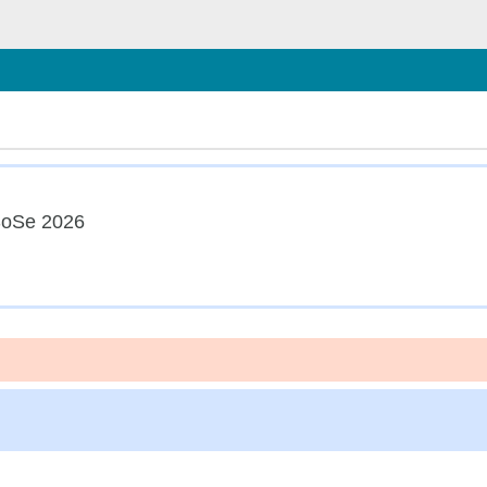
 schließen
oSe 2026