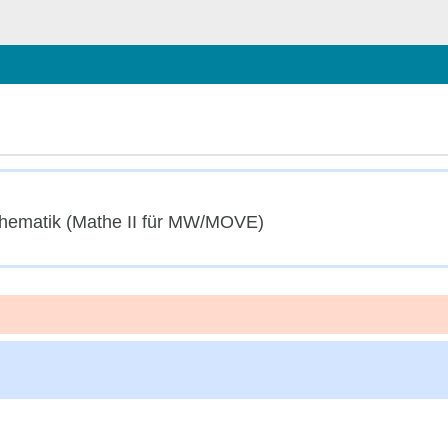
 schließen
ematik (Mathe II für MW/MOVE)