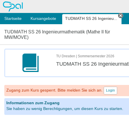
OPAL
Startseite
Kursangebote
TUDMATH SS 26 Ingenieu...
Tab
TUDMATH SS 26 Ingenieurmathematik (Mathe II für
MW/MOVE)
TU Dresden | Sommersemester 2026
TUDMATH SS 26 Ingenieurmath
Zugang zum Kurs gesperrt. Bitte melden Sie sich an.
Login
Informationen zum Zugang
Sie haben zu wenig Berechtigungen, um diesen Kurs zu starten.