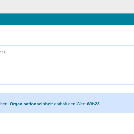
schließen
2026
geben:
Organisationseinheit
enthält den Wert
Wtb23