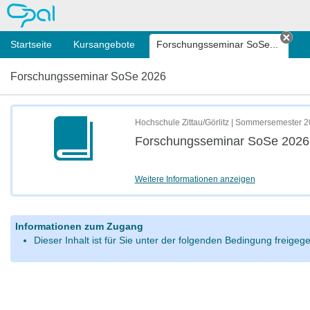
OPAL
Startseite
Kursangebote
Forschungsseminar SoSe...
Tab 
Forschungsseminar SoSe 2026
Hochschule Zittau/Görlitz | Sommersemester 
Forschungsseminar SoSe 2026
Weitere Informationen anzeigen
Informationen zum Zugang
Dieser Inhalt ist für Sie unter der folgenden Bedingung freige