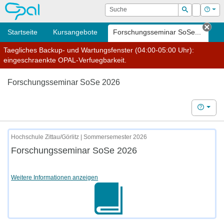
OPAL
Suche
Login
Hilf
Suchen
Startseite
Kursangebote
Forschungsseminar SoSe...
Tab 
Taegliches Backup- und Wartungsfenster (04:00-05:00 Uhr):
eingeschraenkte OPAL-Verfuegbarkeit.
Forschungsseminar SoSe 2026
Hilfe
Hochschule Zittau/Görlitz | Sommersemester 2026
Forschungsseminar SoSe 2026
Weitere Informationen anzeigen