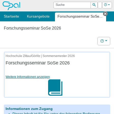
OPAL
Suche
Login
Hilf
Suchen
Startseite
Kursangebote
Forschungsseminar SoSe...
Tab 
Forschungsseminar SoSe 2026
Hilfe
Hochschule Zittau/Görlitz | Sommersemester 2026
Forschungsseminar SoSe 2026
Weitere Informationen anzeigen
Informationen zum Zugang
Dieser Inhalt ist für Sie unter der folgenden Bedingung