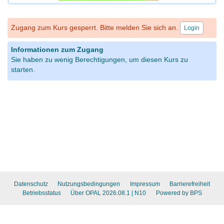
Zugang zum Kurs gesperrt. Bitte melden Sie sich an.
Login
Informationen zum Zugang
Sie haben zu wenig Berechtigungen, um diesen Kurs zu
starten.
Datenschutz
Nutzungsbedingungen
Impressum
Barrierefreiheit
Betriebsstatus
Über OPAL 2026.08.1
| N10
Powered by BPS