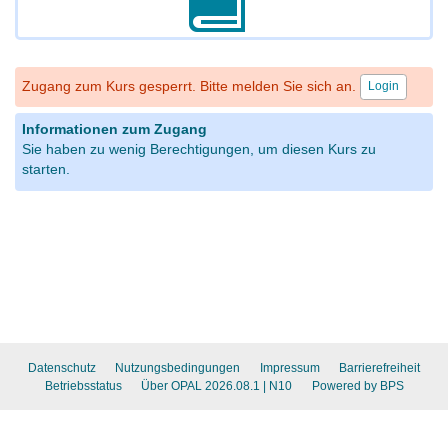
Zugang zum Kurs gesperrt. Bitte melden Sie sich an.
Login
Informationen zum Zugang
Sie haben zu wenig Berechtigungen, um diesen Kurs zu
starten.
Datenschutz
Nutzungsbedingungen
Impressum
Barrierefreiheit
Betriebsstatus
Über OPAL 2026.08.1
| N10
Powered by BPS