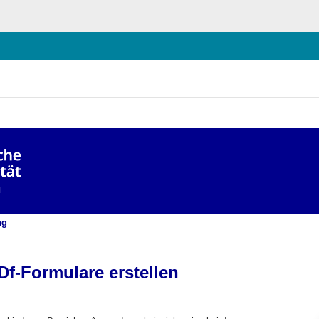
chließen