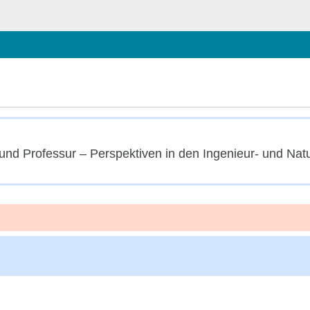
schließen
d Professur – Perspektiven in den Ingenieur- und Nat