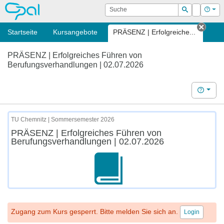
OPAL
Suche
Login
Hilf
Suchen
Startseite
Kursangebote
PRÄSENZ | Erfolgreiche...
Tab s
PRÄSENZ | Erfolgreiches Führen von
Berufungsverhandlungen | 02.07.2026
Hilfe
TU Chemnitz | Sommersemester 2026
PRÄSENZ | Erfolgreiches Führen von
Berufungsverhandlungen | 02.07.2026
Zugang zum Kurs gesperrt. Bitte melden Sie sich an.
Login