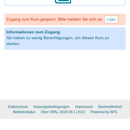
Zugang zum Kurs gesperrt. Bitte melden Sie sich an.
Login
Informationen zum Zugang
Sie haben zu wenig Berechtigungen, um diesen Kurs zu
starten.
Datenschutz
Nutzungsbedingungen
Impressum
Barrierefreiheit
Betriebsstatus
Über OPAL 2026.08.1
| N10
Powered by BPS