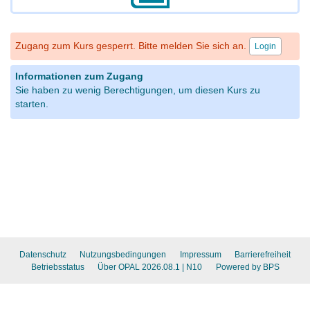
Zugang zum Kurs gesperrt. Bitte melden Sie sich an.
Login
Informationen zum Zugang
Sie haben zu wenig Berechtigungen, um diesen Kurs zu
starten.
Datenschutz
Nutzungsbedingungen
Impressum
Barrierefreiheit
Betriebsstatus
Über OPAL 2026.08.1
| N10
Powered by BPS