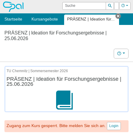
OPAL
Suche
Login
Hilf
Suchen
Startseite
Kursangebote
PRÄSENZ | Ideation für...
Tab s
PRÄSENZ | Ideation für Forschungsergebnisse |
25.06.2026
Hilfe
TU Chemnitz | Sommersemester 2026
PRÄSENZ | Ideation für Forschungsergebnisse |
25.06.2026
Zugang zum Kurs gesperrt. Bitte melden Sie sich an.
Login