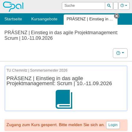
OPAL
Suche
Login
Hilf
Suchen
Startseite
Kursangebote
PRÄSENZ | Einstieg in ...
Tab sc
PRÄSENZ | Einstieg in das agile Projektmanagement:
Scrum | 10.-11.09.2026
Hilfe
TU Chemnitz | Sommersemester 2026
PRÄSENZ | Einstieg in das agile
Projektmanagement: Scrum | 10.-11.09.2026
Zugang zum Kurs gesperrt. Bitte melden Sie sich an.
Login