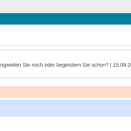
schließen
gweilen Sie noch oder begeistern Sie schon? | 15.09.