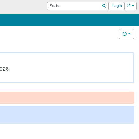
Suche
Hilf
Login
Suchen
Hilfe
2026