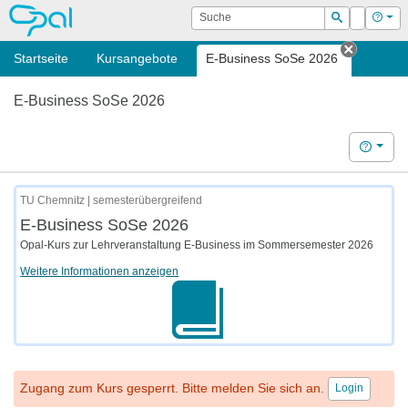
OPAL
Suche
Login
Hilf
Suchen
Startseite
Kursangebote
E-Business SoSe 2026
Tab sch
E-Business SoSe 2026
Hilfe
TU Chemnitz | semesterübergreifend
E-Business SoSe 2026
Opal-Kurs zur Lehrveranstaltung E-Business im Sommersemester 2026
Weitere Informationen anzeigen
Zugang zum Kurs gesperrt. Bitte melden Sie sich an.
Login