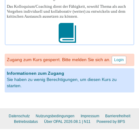
Das Kolloquium/Coaching dient der Fähigkeit, sowohl Thema als auch
Vorgehen individuell und kollaborativ (weiter) zu entwickeln und dem
kritischen Austausch aussetzen zu können.
Zugang zum Kurs gesperrt. Bitte melden Sie sich an.
Login
Informationen zum Zugang
Sie haben zu wenig Berechtigungen, um diesen Kurs zu
starten.
Datenschutz
Nutzungsbedingungen
Impressum
Barrierefreiheit
Betriebsstatus
Über OPAL 2026.08.1
| N11
Powered by BPS