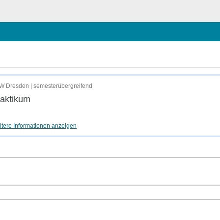
W Dresden | semesterübergreifend
aktikum
tere Informationen anzeigen