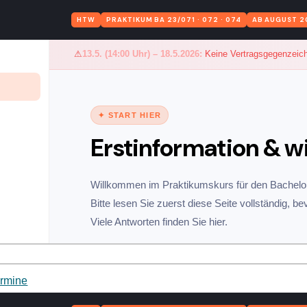
ermine