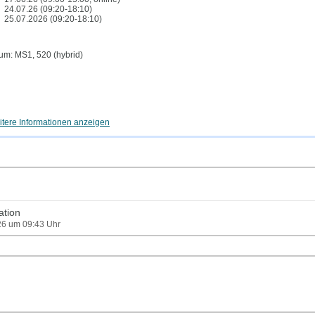
24.07.26 (09:20-18:10)
25.07.2026 (09:20-18:10)
m: MS1, 520 (hybrid)
tere Informationen anzeigen
ation
026 um 09:43 Uhr