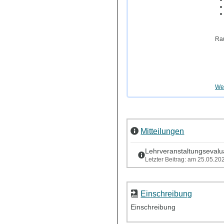
Rau
Wei
Mitteilungen
Lehrveranstaltungsevalu
Letzter Beitrag: am 25.05.2
Einschreibung
Einschreibung