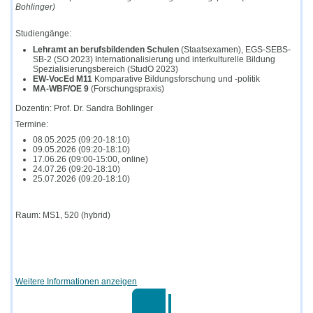
Bohlinger)
Studiengänge:
Lehramt an berufsbildenden Schulen
(Staatsexamen), EGS-SEBS-
SB-2 (SO 2023) Internationalisierung und interkulturelle Bildung
Spezialisierungsbereich (StudO 2023)
EW-VocEd M11
Komparative Bildungsforschung und -politik
MA-WBF/OE 9
(Forschungspraxis)
Dozentin: Prof. Dr. Sandra Bohlinger
Termine:
08.05.2025 (09:20-18:10)
09.05.2026 (09:20-18:10)
17.06.26 (09:00-15:00, online)
24.07.26 (09:20-18:10)
25.07.2026 (09:20-18:10)
Raum: MS1, 520 (hybrid)
Weitere Informationen anzeigen