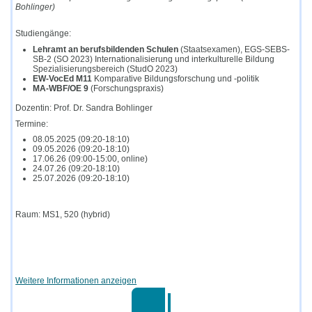
Bohlinger)
Studiengänge:
Lehramt an berufsbildenden Schulen
(Staatsexamen), EGS-SEBS-
SB-2 (SO 2023) Internationalisierung und interkulturelle Bildung
Spezialisierungsbereich (StudO 2023)
EW-VocEd M11
Komparative Bildungsforschung und -politik
MA-WBF/OE 9
(Forschungspraxis)
Dozentin: Prof. Dr. Sandra Bohlinger
Termine:
08.05.2025 (09:20-18:10)
09.05.2026 (09:20-18:10)
17.06.26 (09:00-15:00, online)
24.07.26 (09:20-18:10)
25.07.2026 (09:20-18:10)
Raum: MS1, 520 (hybrid)
Weitere Informationen anzeigen