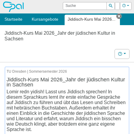
OPAL
Suche
Login
Hilf
Suchen
Startseite
Kursangebote
Jiddisch-Kurs Mai 2026...
Tab s
Jiddisch-Kurs Mai 2026_Jahr der jüdischen Kultur in
Sachsen
Hilfe
TU Dresden | Sommersemester 2026
Jiddisch-Kurs Mai 2026_Jahr der jüdischen Kultur
in Sachsen
Lomir redn yidish! Lasst uns Jiddisch sprechen! In
diesem Sprachkurs lernt ihr erste einfache Gespräche
auf Jiddisch zu führen und übt das Lesen und Schreiben
mit hebräischen Buchstaben. Außerdem erhaltet ihr
einen Einblick in die Geschichte der jiddischen Sprache
und Literatur und erfahrt, warum Jiddisch ein bisschen
wie Deutsch klingt, aber trotzdem eine ganz eigene
Sprache ist.