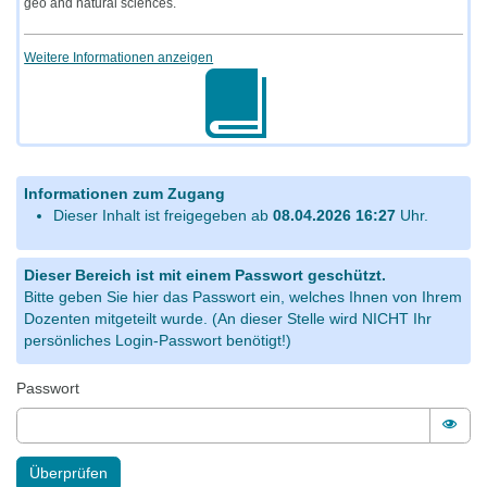
geo and natural sciences.
Weitere Informationen anzeigen
Informationen zum Zugang
Dieser Inhalt ist freigegeben ab
08.04.2026 16:27
Uhr.
Dieser Bereich ist mit einem Passwort geschützt.
Bitte geben Sie hier das Passwort ein, welches Ihnen von Ihrem
Dozenten mitgeteilt wurde. (An dieser Stelle wird NICHT Ihr
persönliches Login-Passwort benötigt!)
Passwort
Pass
Überprüfen