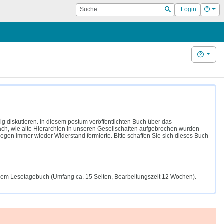
Suche
Hilf
Login
Suchen
Hilfe
g diskutieren. In diesem postum veröffentlichten Buch über das
nach, wie alte Hierarchien in unseren Gesellschaften aufgebrochen wurden
egen immer wieder Widerstand formierte. Bitte schaffen Sie sich dieses Buch
inem Lesetagebuch (Umfang ca. 15 Seiten, Bearbeitungszeit 12 Wochen).