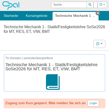
OPAL
Suche
Login
Hilf
Suchen
Startseite
Kursangebote
Technische Mechanik 1 ...
Tab s
Technische Mechanik 1 - Statik/Festigkeitslehre SoSe2026
für MT, RES, ET, VIW, BMT
Hilfe
TU Dresden | semesterübergreifend
Technische Mechanik 1 - Statik/Festigkeitslehre
SoSe2026 für MT, RES, ET, VIW, BMT
Zugang zum Kurs gesperrt. Bitte melden Sie sich an.
Login