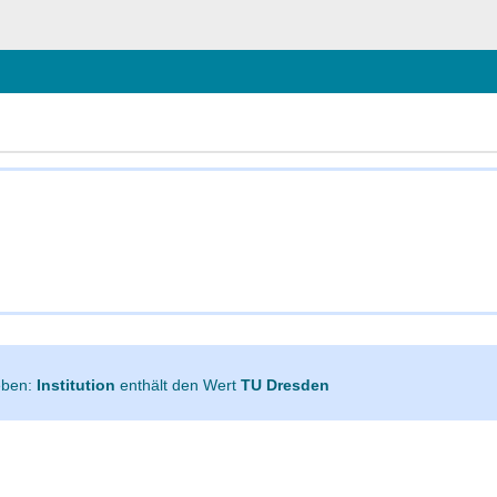
hließen
geben:
Institution
enthält den Wert
TU Dresden