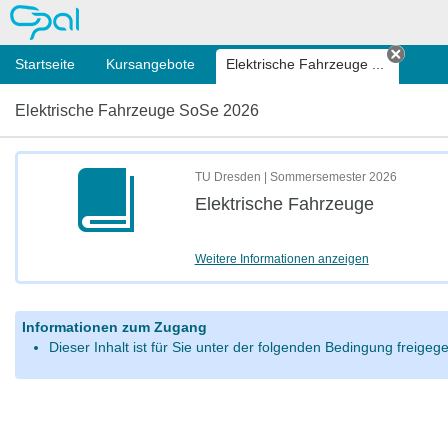
OPAL
Startseite
Kursangebote
Elektrische Fahrzeuge ...
Tab sc
Elektrische Fahrzeuge SoSe 2026
TU Dresden | Sommersemester 2026
Elektrische Fahrzeuge
Weitere Informationen anzeigen
Informationen zum Zugang
Dieser Inhalt ist für Sie unter der folgenden Bedingung freige