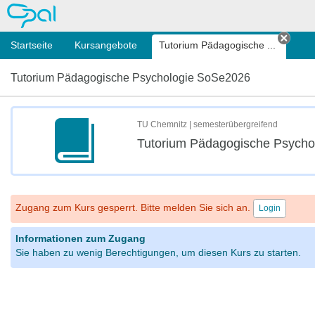
OPAL
Startseite
Kursangebote
Tutorium Pädagogische ...
Tab s
Tutorium Pädagogische Psychologie SoSe2026
TU Chemnitz | semesterübergreifend
Tutorium Pädagogische Psycho
Zugang zum Kurs gesperrt. Bitte melden Sie sich an.
Login
Informationen zum Zugang
Sie haben zu wenig Berechtigungen, um diesen Kurs zu starten.