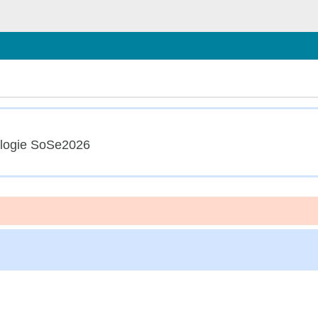
chließen
logie SoSe2026