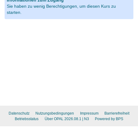
Informationen zum Zugang
Sie haben zu wenig Berechtigungen, um diesen Kurs zu
starten.
Datenschutz
Nutzungsbedingungen
Impressum
Barrierefreiheit
Betriebsstatus
Über OPAL 2026.08.1
| N3
Powered by BPS