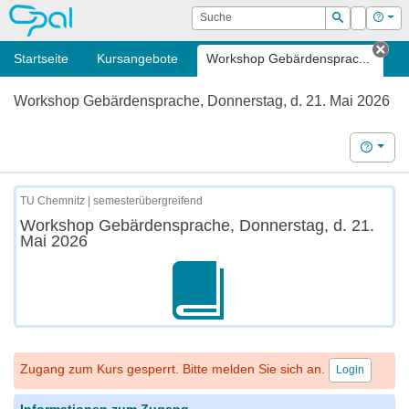
OPAL
Suche
Login
Hilf
Suchen
Startseite
Kursangebote
Workshop Gebärdensprac...
Tab
Workshop Gebärdensprache, Donnerstag, d. 21. Mai 2026
Hilfe
TU Chemnitz | semesterübergreifend
Workshop Gebärdensprache, Donnerstag, d. 21.
Mai 2026
Zugang zum Kurs gesperrt. Bitte melden Sie sich an.
Login