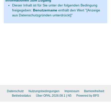
Informationen zum Zugang
Dieser Inhalt ist für Sie unter der folgenden Bedingung
freigegeben:
Benutzername
enthält den Wert "[Anzeige
aus Datenschutzgründen unterdrückt]"
Datenschutz
Nutzungsbedingungen
Impressum
Barrierefreiheit
Betriebsstatus
Über OPAL 2026.08.1
| N5
Powered by BPS