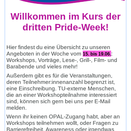
Willkommen im Kurs der
dritten Pride-Week!
Hier finde
st du eine Übersicht zu unseren
Angeboten in der Woche vom
:
15. bis 19.06.
Workshops, Vorträge, Lese-, Grill-, Film- und
Barabende und vieles mehr!
Außerdem gibt es für die Veranstaltungen,
deren Teilnehmer:innenanzahl begrenzt ist,
eine Einschreibung.
TU-externe Menschen,
die an einer Workshopteilnahme interessiert
sind, können sich gern bei uns per E-Mail
melden.
Wenn ihr keinen OPAL-Zugang habt, aber an
Workshops teilnehmen wollt, oder Fragen zu
Barrierefreiheit, Awareness oder irgendwas