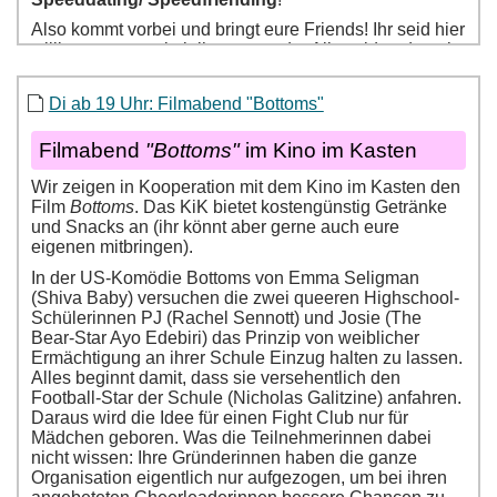
Di ab 19 Uhr: Filmabend "Bottoms"