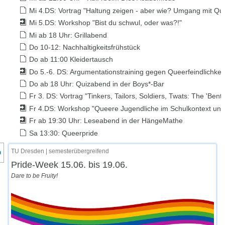
Mi 4.DS: Vortrag "Haltung zeigen - aber wie? Umgang mit Que
Mi 5.DS: Workshop "Bist du schwul, oder was?!"
Mi ab 18 Uhr: Grillabend
Do 10-12: Nachhaltigkeitsfrühstück
Do ab 11:00 Kleidertausch
Do 5.-6. DS: Argumentationstraining gegen Queerfeindlichkei
Do ab 18 Uhr: Quizabend in der Boys*-Bar
Fr 3. DS: Vortrag "Tinkers, Tailors, Soldiers, Twats: The 'Ben
Fr 4.DS: Workshop "Queere Jugendliche im Schulkontext unte
Fr ab 19:30 Uhr: Leseabend in der HängeMathe
Sa 13:30: Queerpride
nzeige des Kursmenüs
TU Dresden | semesterübergreifend
Pride-Week 15.06. bis 19.06.
Dare to be Fruity!