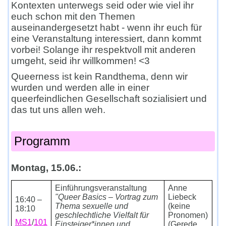
Kontexten unterwegs seid oder wie viel ihr
euch schon mit den Themen
auseinandergesetzt habt - wenn ihr euch für
eine Veranstaltung interessiert, dann kommt
vorbei! Solange ihr respektvoll mit anderen
umgeht, seid ihr willkommen! <3
Queerness ist kein Randthema, denn wir
wurden und werden alle in einer
queerfeindlichen Gesellschaft sozialisiert und
das tut uns allen weh.
Programm
Montag, 15.06.:
Einführungsveranstaltung
Anne
"Queer Basics – Vortrag zum
Liebeck
16:40 –
Thema sexuelle und
(keine
18:10
geschlechtliche Vielfalt für
Pronomen)
MS1
/
101
Einsteiger*innen und
(Gerede