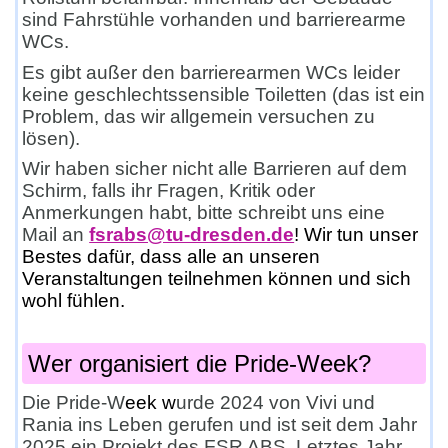
sind Fahrstühle vorhanden und barrierearme
WCs.
Es gibt außer den barrierearmen WCs leider
keine geschlechtssensible Toiletten (das ist ein
Problem, das wir allgemein versuchen zu
lösen).
Wir haben sicher nicht alle Barrieren auf dem
Schirm, falls ihr Fragen, Kritik oder
Anmerkungen habt, bitte schreibt uns eine
Mail
an
fsrabs@tu-dresden.de
! Wir tun unser
Bestes dafür, dass alle an unseren
Veranstaltungen teilnehmen können und sich
wohl fühlen.
Wer organisiert die Pride-Week?
Die Pride-W
eek w
urde 2024 von Vivi und
Rania ins Leben gerufen und ist seit dem Jahr
2025 ein Projekt des FSR ABS. Letztes Jahr