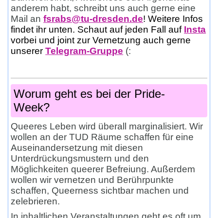
anderem habt, schreibt uns auch gerne eine
Mail an
fsrabs@tu-dresden.de
! Weitere Infos
findet ihr unten. Schaut auf jeden Fall auf
Insta
vorbei und joint zur Vernetzung auch gerne
unserer
Telegram-Gruppe
(:
Worum geht es bei der Pride-
Week?
Queeres Leben wird überall marginalisiert. Wir
wollen an der TUD Räume schaffen für eine
Auseinandersetzung mit diesen
Unterdrückungsmustern und den
Möglichkeiten queerer Befreiung. Außerdem
wollen wir vernetzen und Berührpunkte
schaffen, Queerness sichtbar machen und
zelebrieren.
In inhaltlichen Veranstaltungen geht es oft um