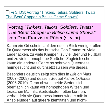
Fr 3. DS: Vortrag "Tinkers, Tailors, Soldiers, Twats:
The 'Bent' Copper in British Crime Shows"