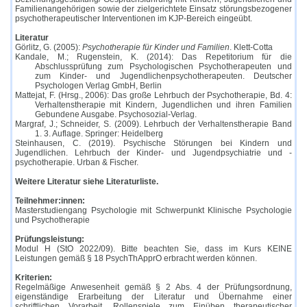
Familienangehörigen sowie der zielgerichtete Einsatz störungsbezogener
psychotherapeutischer Interventionen im KJP-Bereich eingeübt.
Literatur
Görlitz, G. (2005):
Psychotherapie für Kinder und Familien
. Klett-Cotta
Kandale, M.; Rugenstein, K. (2014): Das Repetitorium für die
Abschlussprüfung zum Psychologischen Psychotherapeuten und
zum Kinder- und Jugendlichenpsychotherapeuten. Deutscher
Psychologen Verlag GmbH, Berlin
Mattejat, F. (Hrsg., 2006): Das große Lehrbuch der Psychotherapie, Bd. 4:
Verhaltenstherapie mit Kindern, Jugendlichen und ihren Familien
Gebundene Ausgabe. Psychosozial-Verlag.
Margraf, J.; Schneider, S. (2009). Lehrbuch der Verhaltenstherapie Band
1. 3. Auflage. Springer: Heidelberg
Steinhausen, C. (2019). Psychische Störungen bei Kindern und
Jugendlichen. Lehrbuch der Kinder- und Jugendpsychiatrie und -
psychotherapie. Urban & Fischer.
Weitere Literatur siehe Literaturliste.
Teilnehmer:innen:
Masterstudiengang Psychologie mit Schwerpunkt Klinische Psychologie
und Psychotherapie
Prüfungsleistung:
Modul H (StO 2022/09). Bitte beachten Sie, dass im Kurs KEINE
Leistungen gemäß § 18 PsychThApprO erbracht werden können.
Kriterien:
Regelmäßige Anwesenheit gemäß § 2 Abs. 4 der Prüfungsordnung,
eigenständige Erarbeitung der Literatur und Übernahme einer
schriftlichen Vorarbeit, Rollenspiele zum Einüben therapeutischer