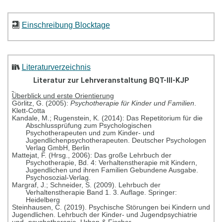
Einschreibung Blocktage
Literaturverzeichnis
Literatur zur Lehrveranstaltung BQT-III-KJP
Überblick und erste Orientierung
Görlitz, G. (2005):
Psychotherapie für Kinder und Familien
.
Klett-Cotta
Kandale, M.; Rugenstein, K. (2014): Das Repetitorium für die
Abschlussprüfung zum Psychologischen
Psychotherapeuten und zum Kinder- und
Jugendlichenpsychotherapeuten. Deutscher Psychologen
Verlag GmbH, Berlin
Mattejat, F. (Hrsg., 2006): Das große Lehrbuch der
Psychotherapie, Bd. 4: Verhaltenstherapie mit Kindern,
Jugendlichen und ihren Familien Gebundene Ausgabe.
Psychosozial-Verlag.
Margraf, J.; Schneider, S. (2009). Lehrbuch der
Verhaltenstherapie Band 1.
3. Auflage. Springer:
Heidelberg
Steinhausen, C. (2019). Psychische Störungen bei Kindern und
Jugendlichen. Lehrbuch der Kinder- und Jugendpsychiatrie